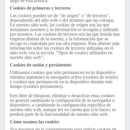
largo de esta política.
Cookies de primeros y terceros
Las cookies pueden ser de "de origen" o "de terceros",
dependiendo del sitio web o del dominio que las coloque.
En nuestro sitio web, las cookies de origen son las que
instalamos nosotros y la información es recogida y utilizada
por nosotros. Las cookies de terceros son las que instala una
empresa distinta de la nuestra, y la información que se
recoge es controlada por esa otra empresa. Para obtener más
información sobre las cookies de terceros utilizadas en el
sitio web, vea la sección
“Tipos de cookies utilizados en
nuestro sitio web”
.
Cookies de sesión y persistentes
Utilizamos cookies que solo permanecen en tu dispositivo
mientras mantienes tu navegador activo (cookies de sesión)
y cookies que permanecen en tu dispositivo durante más
tiempo (cookies persistentes).
Eres libre de bloquear, eliminar o desactivar estas cookies
en general cambiando la configuración de tu navegador o
dispositivo, o cambiando la configuración específica de
nuestro sitio web, aunque ten en cuenta que si lo haces, se
perderá parte de la funcionalidad de nuestro sitio web.
Cómo usamos las cookies
Nos basamos en tu consentimiento para utilizar cookies de