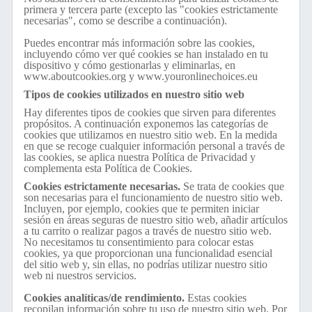
primera y tercera parte (excepto las "cookies estrictamente
necesarias", como se describe a continuación).
Puedes encontrar más información sobre las cookies,
incluyendo cómo ver qué cookies se han instalado en tu
dispositivo y cómo gestionarlas y eliminarlas, en
www.aboutcookies.org y www.youronlinechoices.eu
Tipos de cookies utilizados en nuestro sitio web
Hay diferentes tipos de cookies que sirven para diferentes
propósitos. A continuación exponemos las categorías de
cookies que utilizamos en nuestro sitio web. En la medida
en que se recoge cualquier información personal a través de
las cookies, se aplica nuestra Política de Privacidad y
complementa esta Política de Cookies.
Cookies estrictamente necesarias.
Se trata de cookies que
son necesarias para el funcionamiento de nuestro sitio web.
Incluyen, por ejemplo, cookies que te permiten iniciar
sesión en áreas seguras de nuestro sitio web, añadir artículos
a tu carrito o realizar pagos a través de nuestro sitio web.
No necesitamos tu consentimiento para colocar estas
cookies, ya que proporcionan una funcionalidad esencial
del sitio web y, sin ellas, no podrías utilizar nuestro sitio
web ni nuestros servicios.
Cookies analíticas/de rendimiento.
Estas cookies
recopilan información sobre tu uso de nuestro sitio web. Por