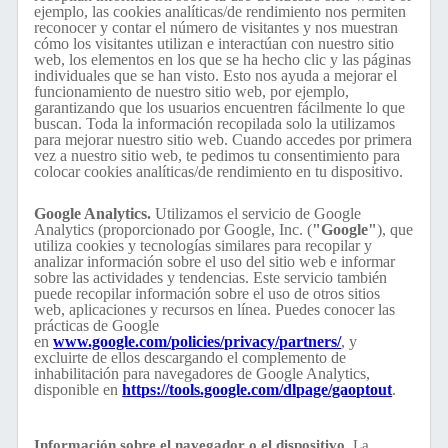
ejemplo, las cookies analíticas/de rendimiento nos permiten
reconocer y contar el número de visitantes y nos muestran
cómo los visitantes utilizan e interactúan con nuestro sitio
web, los elementos en los que se ha hecho clic y las páginas
individuales que se han visto. Esto nos ayuda a mejorar el
funcionamiento de nuestro sitio web, por ejemplo,
garantizando que los usuarios encuentren fácilmente lo que
buscan. Toda la información recopilada solo la utilizamos
para mejorar nuestro sitio web. Cuando accedes por primera
vez a nuestro sitio web, te pedimos tu consentimiento para
colocar cookies analíticas/de rendimiento en tu dispositivo.
Google Analytics.
Utilizamos el servicio de Google
Analytics (proporcionado por Google, Inc. (
"Google"
), que
utiliza cookies y tecnologías similares para recopilar y
analizar información sobre el uso del sitio web e informar
sobre las actividades y tendencias. Este servicio también
puede recopilar información sobre el uso de otros sitios
web, aplicaciones y recursos en línea. Puedes conocer las
prácticas de Google
en
www.google.com/policies/privacy/partners/
, y
excluirte de ellos descargando el complemento de
inhabilitación para navegadores de Google Analytics,
disponible en
https://tools.google.com/dlpage/gaoptout
.
Información sobre el navegador o el dispositivo.
La