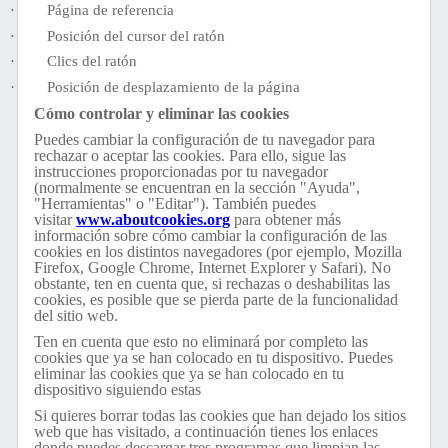
·
Página de referencia
·
Posición del cursor del ratón
·
Clics del ratón
·
Posición de desplazamiento de la página
Cómo controlar y eliminar las cookies
Puedes cambiar la configuración de tu navegador para
rechazar o aceptar las cookies. Para ello, sigue las
instrucciones proporcionadas por tu navegador
(normalmente se encuentran en la sección "Ayuda",
"Herramientas" o "Editar"). También puedes
visitar
www.aboutcookies.org
para obtener más
información sobre cómo cambiar la configuración de las
cookies en los distintos navegadores (por ejemplo, Mozilla
Firefox, Google Chrome, Internet Explorer y Safari). No
obstante, ten en cuenta que, si rechazas o deshabilitas las
cookies, es posible que se pierda parte de la funcionalidad
del sitio web.
Ten en cuenta que esto no eliminará por completo las
cookies que ya se han colocado en tu dispositivo. Puedes
eliminar las cookies que ya se han colocado en tu
dispositivo siguiendo estas
Si quieres borrar todas las cookies que han dejado los sitios
web que has visitado, a continuación tienes los enlaces
donde puedes descargar tres programas que limpian las