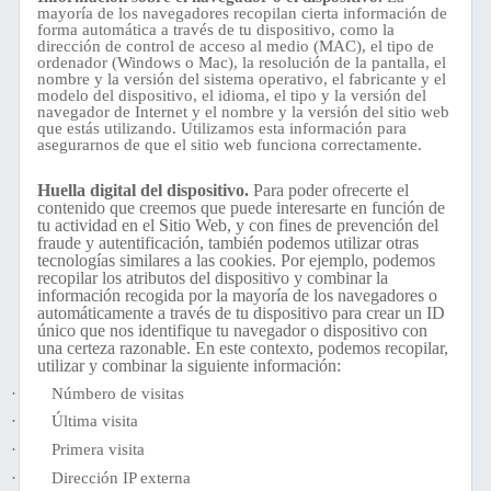
mayoría de los navegadores recopilan cierta información de
forma automática a través de tu dispositivo, como la
dirección de control de acceso al medio (MAC), el tipo de
ordenador (Windows o Mac), la resolución de la pantalla, el
nombre y la versión del sistema operativo, el fabricante y el
modelo del dispositivo, el idioma, el tipo y la versión del
navegador de Internet y el nombre y la versión del sitio web
que estás utilizando. Utilizamos esta información para
asegurarnos de que el sitio web funciona correctamente.
Huella digital del dispositivo.
Para poder ofrecerte el
contenido que creemos que puede interesarte en función de
tu actividad en el Sitio Web, y con fines de prevención del
fraude y autentificación, también podemos utilizar otras
tecnologías similares a las cookies. Por ejemplo, podemos
recopilar los atributos del dispositivo y combinar la
información recogida por la mayoría de los navegadores o
automáticamente a través de tu dispositivo para crear un ID
único que nos identifique tu navegador o dispositivo con
una certeza razonable. En este contexto, podemos recopilar,
utilizar y combinar la siguiente información:
·
Númbero de visitas
·
Última visita
·
Primera visita
·
Dirección IP externa