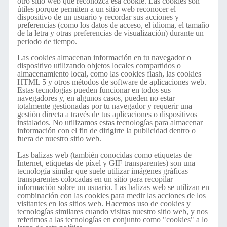
otro sitio web que reconozca esa cookie. Las cookies son
útiles porque permiten a un sitio web reconocer el
dispositivo de un usuario y recordar sus acciones y
preferencias (como los datos de acceso, el idioma, el tamaño
de la letra y otras preferencias de visualización) durante un
periodo de tiempo.
Las cookies almacenan información en tu navegador o
dispositivo utilizando objetos locales compartidos o
almacenamiento local, como las cookies flash, las cookies
HTML 5 y otros métodos de software de aplicaciones web.
Estas tecnologías pueden funcionar en todos sus
navegadores y, en algunos casos, pueden no estar
totalmente gestionadas por tu navegador y requerir una
gestión directa a través de tus aplicaciones o dispositivos
instalados. No utilizamos estas tecnologías para almacenar
información con el fin de dirigirte la publicidad dentro o
fuera de nuestro sitio web.
Las balizas web (también conocidas como etiquetas de
Internet, etiquetas de píxel y GIF transparentes) son una
tecnología similar que suele utilizar imágenes gráficas
transparentes colocadas en un sitio para recopilar
información sobre un usuario. Las balizas web se utilizan en
combinación con las cookies para medir las acciones de los
visitantes en los sitios web. Hacemos uso de cookies y
tecnologías similares cuando visitas nuestro sitio web, y nos
referimos a las tecnologías en conjunto como "cookies" a lo